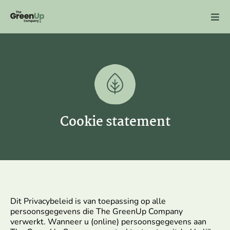
Ga
naar
de
inhoud
Cookie statement
Dit Privacybeleid is van toepassing op alle
persoonsgegevens die The GreenUp Company
verwerkt. Wanneer u (online) persoonsgegevens aan