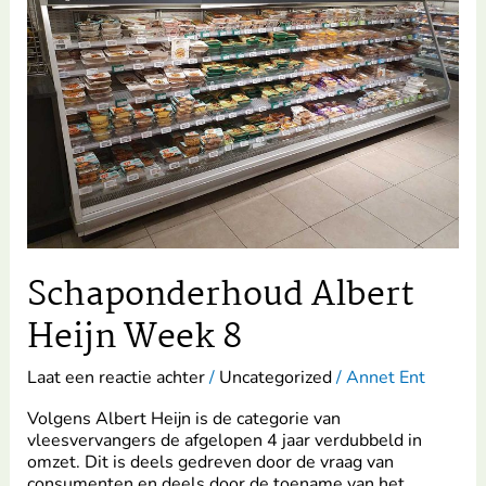
Heijn
Week
8
Schaponderhoud Albert
Heijn Week 8
Laat een reactie achter
/
Uncategorized
/
Annet Ent
Volgens Albert Heijn is de categorie van
vleesvervangers de afgelopen 4 jaar verdubbeld in
omzet. Dit is deels gedreven door de vraag van
consumenten en deels door de toename van het